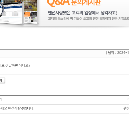
[ 날짜 : 2024-
디로 전달하면 되나요?
의
세요 펜션사랑넷입니다.
펜