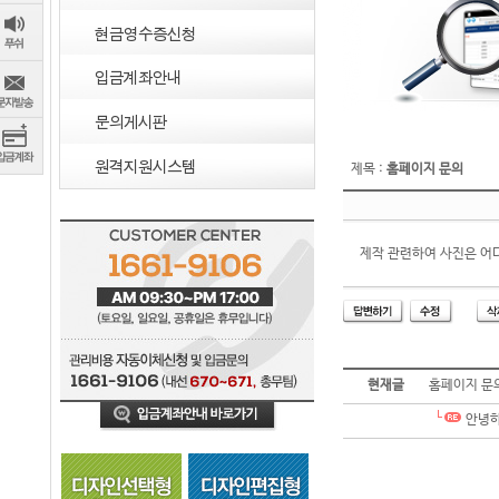
제목 :
홈페이지 문의
제작 관련하여 사진은 어
현재글
홈페이지 문
안녕하