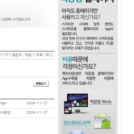
11-27 | 글쓴이 : 이송* | 조회 : 82 ]
이송*
2024-11-27
션사랑넷
2024-11-27