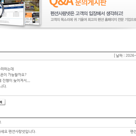
[ 날짜 : 2026
하려하는데
오픈이 가능할까요?
 진행이 늦어져서,,,
니다.
.
세요 펜션사랑넷입니다.
펜