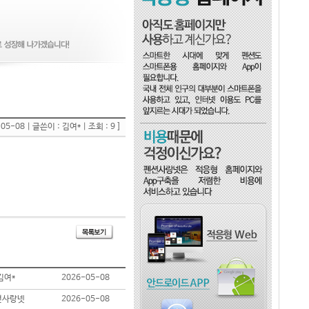
-05-08 | 글쓴이 : 김여* | 조회 : 9 ]
김여*
2026-05-08
션사랑넷
2026-05-08