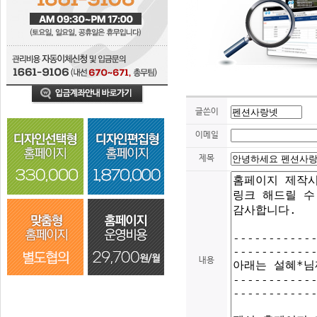
글쓴이
이메일
제목
내용